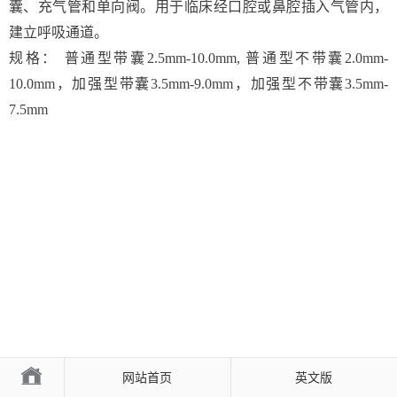
囊、充气管和单向阀。用于临床经口腔或鼻腔插入气管内，
建立呼吸通道。
规格： 普通型带囊2.5mm-10.0mm, 普通型不带囊2.0mm-
10.0mm，加强型带囊3.5mm-9.0mm，加强型不带囊3.5mm-
7.5mm
网站首页
英文版